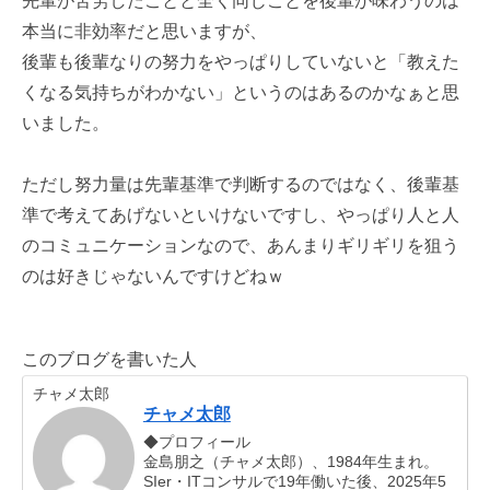
先輩が苦労したことと全く同じことを後輩が味わうのは
本当に非効率だと思いますが、
後輩も後輩なりの努力をやっぱりしていないと「教えた
くなる気持ちがわかない」というのはあるのかなぁと思
いました。
ただし努力量は先輩基準で判断するのではなく、後輩基
準で考えてあげないといけないですし、やっぱり人と人
のコミュニケーションなので、あんまりギリギリを狙う
のは好きじゃないんですけどねｗ
このブログを書いた人
チャメ太郎
チャメ太郎
◆プロフィール
金島朋之（チャメ太郎）、1984年生まれ。
SIer・ITコンサルで19年働いた後、2025年5