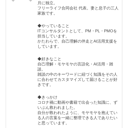
月に独立。
フリーライフ合同会社 代表。妻と息子の三人
家族です。
◆やっていること
ITコンサルタントとして、PM・PL・PMOを
担当しています。
かたわらで、自己理解の伴走とAI活用支援を
しています。
◆好きなこと
自己理解・モヤモヤの言語化・AI活用・雑
談。
雑談の中のキーワードに紐づく知識をその人
に合わせてカスタマイズして届けることが好
きです。
◆きっかけ
コロナ禍に動画や書籍で出会った知識に、ず
いぶん救われました。
自分が救われたように、モヤモヤを抱えてい
る人の言葉を一緒に整理できる人でありたい
と思っています。