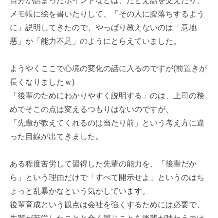
自分が詰まったポイントなどは、たとえ話を交えたり、
メモ帳に絵を書いたりして、「その人に腹落ちするよう
に」説明してきたので、やっぱり教えないのは「意地
悪」か「能力不足」のようにとらえていました。
ようやくここで心境の変化の話に入るのですが(前置きが
長くなりましたｗ)
「後輩のためにわかりやすく説明する」のは、上司の務
めでそこの点は変えるつもりはないのですが、
「先輩が教えてくれるのは当たり前」という考え方に違
った目線が出てきました。
ある程度苦労して習得した先輩の能力を、「後輩だか
ら」という理由だけで「すべて開示せよ」というのはち
ょっと乱暴かなという気がしています。
後輩育成という観点は会社を強くするためには必要で、