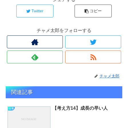
Twitter
コピー
チャメ太郎をフォローする
チャメ太郎
関連記事
【考え方14】成長の早い人
仕事