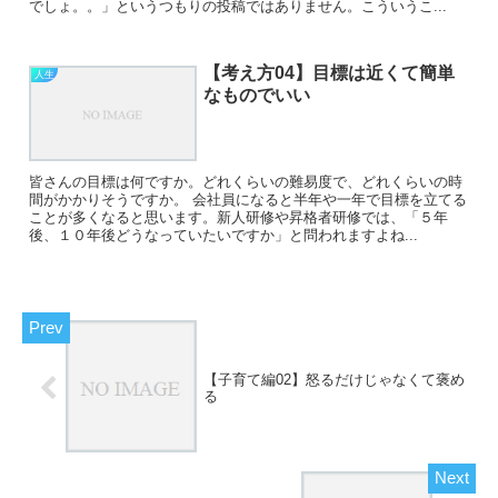
でしょ。。」というつもりの投稿ではありません。こういうこ...
【考え方04】目標は近くて簡単
人生
なものでいい
皆さんの目標は何ですか。どれくらいの難易度で、どれくらいの時
間がかかりそうですか。 会社員になると半年や一年で目標を立てる
ことが多くなると思います。新人研修や昇格者研修では、「５年
後、１０年後どうなっていたいですか」と問われますよね...
【子育て編02】怒るだけじゃなくて褒め
る