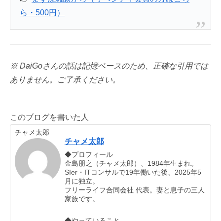
ら・500円）
※ DaiGoさんの話は記憶ベースのため、正確な引用では
ありません。ご了承ください。
このブログを書いた人
チャメ太郎
チャメ太郎
◆プロフィール
金島朋之（チャメ太郎）、1984年生まれ。
SIer・ITコンサルで19年働いた後、2025年5
月に独立。
フリーライフ合同会社 代表。妻と息子の三人
家族です。
◆やっていること