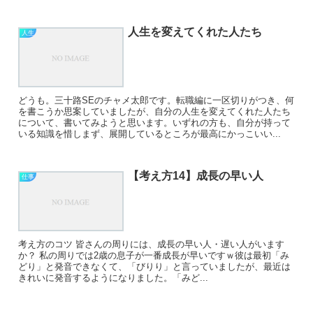
人生を変えてくれた人たち
人生
どうも。三十路SEのチャメ太郎です。転職編に一区切りがつき、何
を書こうか思案していましたが、自分の人生を変えてくれた人たち
について、書いてみようと思います。いずれの方も、自分が持って
いる知識を惜しまず、展開しているところが最高にかっこいい...
【考え方14】成長の早い人
仕事
考え方のコツ 皆さんの周りには、成長の早い人・遅い人がいます
か？ 私の周りでは2歳の息子が一番成長が早いですｗ彼は最初「み
どり」と発音できなくて、「びりり」と言っていましたが、最近は
きれいに発音するようになりました。「みど...