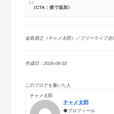
（CTA：後で追加）
金島朋之（チャメ太郎）／フリーライフ合
作成日：2026-06-02
このブログを書いた人
チャメ太郎
チャメ太郎
◆プロフィール