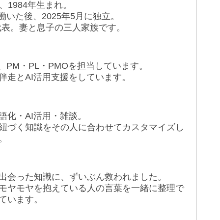
1984年生まれ。
9年働いた後、2025年5月に独立。
代表。妻と息子の三人家族です。
、PM・PL・PMOを担当しています。
伴走とAI活用支援をしています。
語化・AI活用・雑談。
紐づく知識をその人に合わせてカスタマイズし
。
出会った知識に、ずいぶん救われました。
モヤモヤを抱えている人の言葉を一緒に整理で
ています。