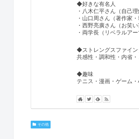
◆好きな有名人
・八木仁平さん（自己理
・山口周さん（著作家・
・西野亮廣さん（お笑い
・両学長（リベラルアー
◆ストレングスファイン
共感性・調和性・内省・
◆趣味
テニス・漫画・ゲーム・
その他