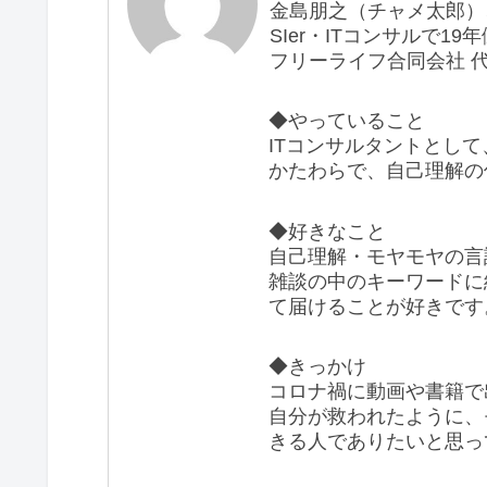
金島朋之（チャメ太郎）、
SIer・ITコンサルで1
フリーライフ合同会社 
◆やっていること
ITコンサルタントとして
かたわらで、自己理解の
◆好きなこと
自己理解・モヤモヤの言
雑談の中のキーワードに
て届けることが好きです
◆きっかけ
コロナ禍に動画や書籍で
自分が救われたように、
きる人でありたいと思っ