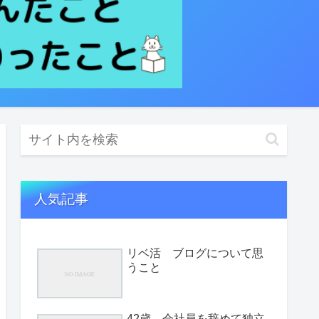
人気記事
リベ活 ブログについて思
うこと
42歳、会社員を辞めて独立