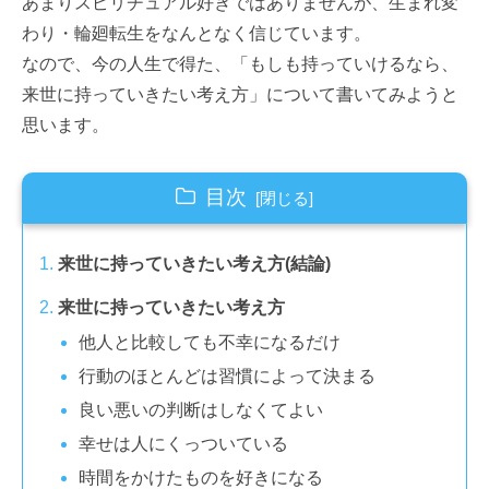
あまりスピリチュアル好きではありませんが、生まれ変
わり・輪廻転生をなんとなく信じています。
なので、今の人生で得た、「もしも持っていけるなら、
来世に持っていきたい考え方」について書いてみようと
思います。
目次
来世に持っていきたい考え方(結論)
来世に持っていきたい考え方
他人と比較しても不幸になるだけ
行動のほとんどは習慣によって決まる
良い悪いの判断はしなくてよい
幸せは人にくっついている
時間をかけたものを好きになる