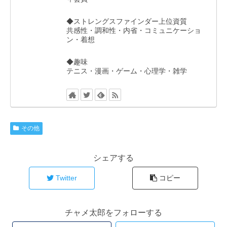
◆ストレングスファインダー上位資質
共感性・調和性・内省・コミュニケーショ
ン・着想
◆趣味
テニス・漫画・ゲーム・心理学・雑学
その他
シェアする
Twitter
コピー
チャメ太郎をフォローする