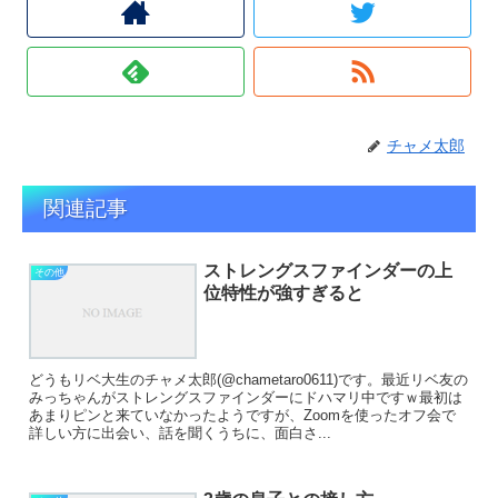
チャメ太郎
関連記事
ストレングスファインダーの上
その他
位特性が強すぎると
どうもリベ大生のチャメ太郎(@chametaro0611)です。最近リベ友の
みっちゃんがストレングスファインダーにドハマリ中ですｗ最初は
あまりピンと来ていなかったようですが、Zoomを使ったオフ会で
詳しい方に出会い、話を聞くうちに、面白さ...