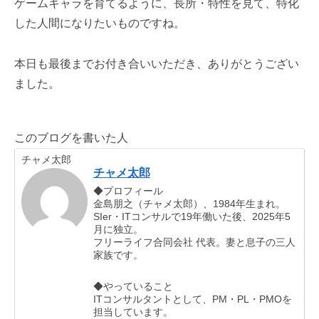
ゲームキャラを育てるように、長所・特性を見て、特化
した人間になりたいものですね。
本日も最後までお付き合いいただき、ありがとうござい
ました。
このブログを書いた人
チャメ太郎
チャメ太郎
◆プロフィール
金島朋之（チャメ太郎）、1984年生まれ。
SIer・ITコンサルで19年働いた後、2025年5
月に独立。
フリーライフ合同会社 代表。妻と息子の三人
家族です。
◆やっていること
ITコンサルタントとして、PM・PL・PMOを
担当しています。