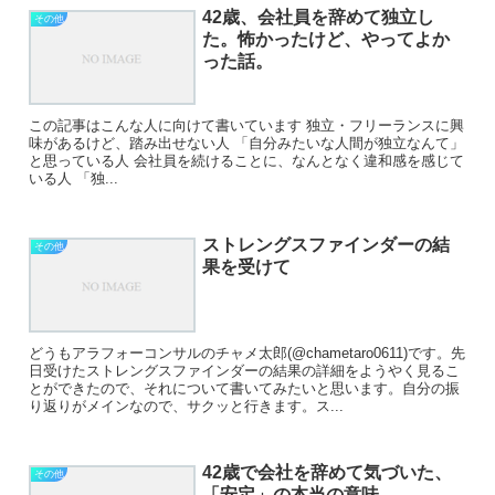
42歳、会社員を辞めて独立し
その他
た。怖かったけど、やってよか
った話。
この記事はこんな人に向けて書いています 独立・フリーランスに興
味があるけど、踏み出せない人 「自分みたいな人間が独立なんて」
と思っている人 会社員を続けることに、なんとなく違和感を感じて
いる人 「独...
ストレングスファインダーの結
その他
果を受けて
どうもアラフォーコンサルのチャメ太郎(@chametaro0611)です。先
日受けたストレングスファインダーの結果の詳細をようやく見るこ
とができたので、それについて書いてみたいと思います。自分の振
り返りがメインなので、サクッと行きます。ス...
42歳で会社を辞めて気づいた、
その他
「安定」の本当の意味