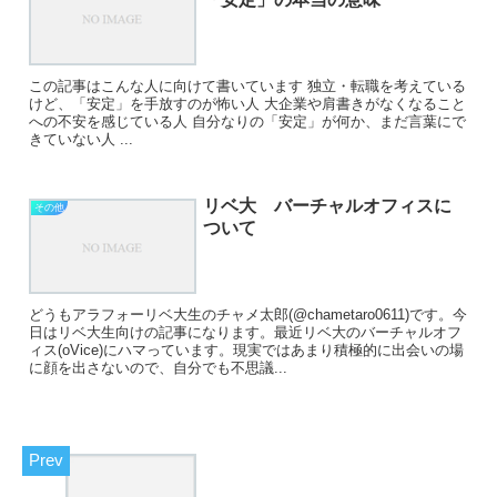
この記事はこんな人に向けて書いています 独立・転職を考えている
けど、「安定」を手放すのが怖い人 大企業や肩書きがなくなること
への不安を感じている人 自分なりの「安定」が何か、まだ言葉にで
きていない人 ...
リベ大 バーチャルオフィスに
その他
ついて
どうもアラフォーリベ大生のチャメ太郎(@chametaro0611)です。今
日はリベ大生向けの記事になります。最近リベ大のバーチャルオフ
ィス(oVice)にハマっています。現実ではあまり積極的に出会いの場
に顔を出さないので、自分でも不思議...