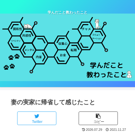
学んだこと教わったこと
妻の実家に帰省して感じたこと
Twitter
コピー
2026.07.29
2021.11.27