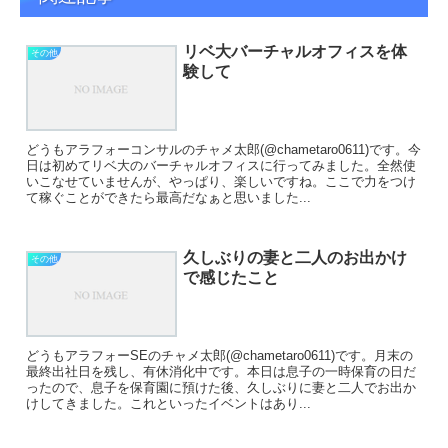
リベ大バーチャルオフィスを体
その他
験して
どうもアラフォーコンサルのチャメ太郎(@chametaro0611)です。今
日は初めてリベ大のバーチャルオフィスに行ってみました。全然使
いこなせていませんが、やっぱり、楽しいですね。ここで力をつけ
て稼ぐことができたら最高だなぁと思いました...
久しぶりの妻と二人のお出かけ
その他
で感じたこと
どうもアラフォーSEのチャメ太郎(@chametaro0611)です。月末の
最終出社日を残し、有休消化中です。本日は息子の一時保育の日だ
ったので、息子を保育園に預けた後、久しぶりに妻と二人でお出か
けしてきました。これといったイベントはあり...