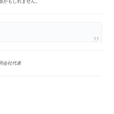
器かもしれません。
同会社代表