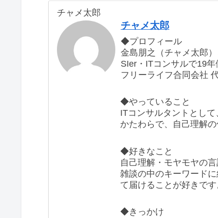
チャメ太郎
チャメ太郎
◆プロフィール
金島朋之（チャメ太郎）、
SIer・ITコンサルで1
フリーライフ合同会社 
◆やっていること
ITコンサルタントとして
かたわらで、自己理解の
◆好きなこと
自己理解・モヤモヤの言
雑談の中のキーワードに
て届けることが好きです
◆きっかけ