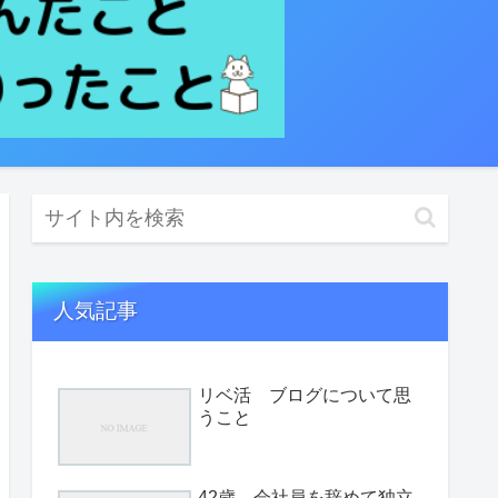
人気記事
リベ活 ブログについて思
うこと
42歳、会社員を辞めて独立