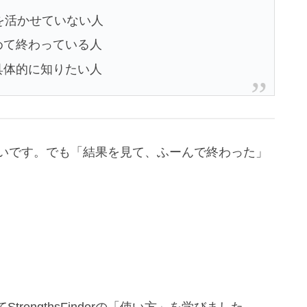
ど結果を活かせていない人
めて終わっている人
具体的に知りたい人
る人は多いです。でも「結果を見て、ふーんで終わった」
engthsFinderの「使い方」を学びました。