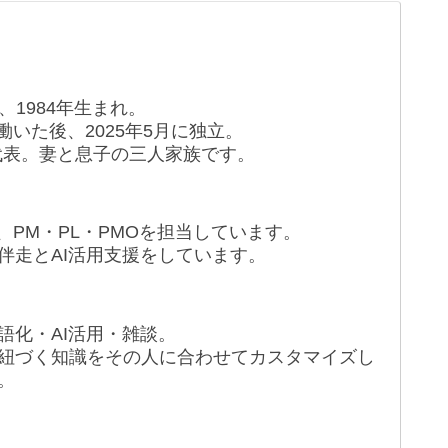
1984年生まれ。
9年働いた後、2025年5月に独立。
代表。妻と息子の三人家族です。
、PM・PL・PMOを担当しています。
伴走とAI活用支援をしています。
語化・AI活用・雑談。
紐づく知識をその人に合わせてカスタマイズし
。