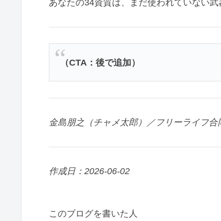
あなたの34資質は、まだ使われていない武
（CTA：後で追加）
金島朋之（チャメ太郎）／フリーライフ合
作成日：2026-06-02
このブログを書いた人