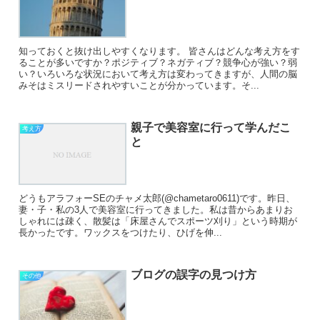
知っておくと抜け出しやすくなります。 皆さんはどんな考え方をす
ることが多いですか？ポジティブ？ネガティブ？競争心が強い？弱
い？いろいろな状況において考え方は変わってきますが、人間の脳
みそはミスリードされやすいことが分かっています。そ...
親子で美容室に行って学んだこ
考え方
と
どうもアラフォーSEのチャメ太郎(@chametaro0611)です。昨日、
妻・子・私の3人で美容室に行ってきました。私は昔からあまりお
しゃれには疎く、散髪は「床屋さんでスポーツ刈り」という時期が
長かったです。ワックスをつけたり、ひげを伸...
ブログの誤字の見つけ方
その他