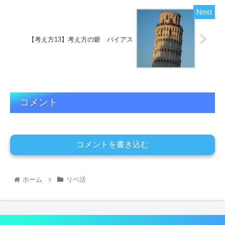
【考え方13】考え方の癖 バイアス
コメント
コメントを書き込む
ホーム
リベ活