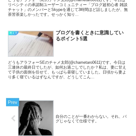
リベシティの承認制ユーザーコミュニティー「ブログ超初心者 雑談
チャット」のメンバーとSkypeを通じて3時間ほど話しましたが、無
茶苦茶楽しかったです。せっかく知り...
ブログを書くときに意識してい
考え方
るポイント5選
どうもアラフォーSEのチャメ太郎(@chametaro0611)です。今日は
三連休の最終日でしたが、如何お過ごしでしたか？私は、妻に甘え
て子供の面倒を任せて、もっぱら昼寝していました。日頃から妻よ
り多く寝ているはずなんですが、どうしてこん...
自分のことが一番わからない。それ、バ
グじゃなくて仕様です。