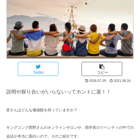
Twitter
コピー
2026.07.29
2021.06.16
説明や探り合いがいらないってホントに楽！！
皆さんはどんな価値観を持っていますか？
キングコング西野さんのオンラインサロンや、両学長のリベシティの中での
会話が本当に面白いので、そのご紹介です。