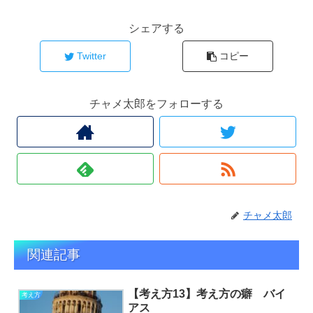
シェアする
Twitter
コピー
チャメ太郎をフォローする
チャメ太郎
関連記事
【考え方13】考え方の癖 バイ
考え方
アス