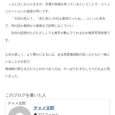
→上と少しかぶりますが、共通の知識を持っているということで、コミュ
ニケーションの速度が早いです。
「今日の見た？」「見た見た♪今日も最高だったね。」といった具合
で、何の話か最初から最後まで説明しなくていい、
自分の説明がたどたどしくても相手が酌んでくれるのが無茶苦茶快適で
す。
人生が楽しく、より豊かになるには、ある程度価値観の近い人たちと一緒に
いることが大切で、
価値観の異なる人たちとわかりあうのは、やっぱりむずかしそうだなぁと思
いました。
このブログを書いた人
チャメ太郎
チャメ太郎
◆プロフィール