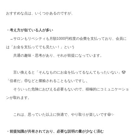
おすすめな点は、いくつかあるのですが、
・考え方が似ている人が多い
→サロンもリベシティも月額1000円程度の会費を支払っており、会員に
は「お金を支払ってでも見たい！」という
共通の趣味・思考があり、それが前提になっています。
言い換えると「そんなものにお金を払ってるなんてもったいない」🤡
、
「信者だ」🤑などと揶揄されることもないですし
そういった危険におびえる必要もないので、積極的にコミュニケーショ
ンが取れます。
これは、思っていた以上に快適で、やり取りが楽しいです😆✨
・前提知識が共有されており、必要な説明の量が少なく済む