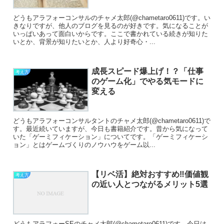
どうもアラフォーコンサルのチャメ太郎(@chametaro0611)です。い
きなりですが、他人のブログを見るのが好きです。気になることが
いっぱいあって面白いからです。ここで書かれている続きが知りた
いとか、背景が知りたいとか、人より好奇心・...
成長スピード爆上げ！？「仕事
考え方
のゲーム化」でやる気モードに
変える
どうもアラフォーコンサルタントのチャメ太郎(@chametaro0611)で
す。最近続いていますが、今日も書籍紹介です。昔から気になって
いた「ゲーミフィケーション」についてです。「ゲーミフィケーシ
ョン」とはゲームづくりのノウハウをゲーム以...
【リベ活】絶対おすすめ‼価値観
考え方
の近い人とつながるメリット5選
どうもアラフォーSEのチャメ太郎(@chametaro0611)です。今日は