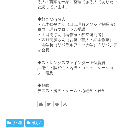
る人の言葉を一緒に整理できる人でありたい
と思っています。
◆好きな有名人
・八木仁平さん（自己理解メソッド提唱者）
※自己理解プログラム受講
・山口周さん（著作家・独立研究者）
・西野亮廣さん（お笑い芸人・絵本作家）
・両学長（リベラルアーツ大学）※リベシテ
ィ会員
◆ストレングスファインダー上位資質
共感性・調和性・内省・コミュニケーショ
ン・着想
◆趣味
テニス・漫画・ゲーム・心理学・雑学
リベ活
考え方